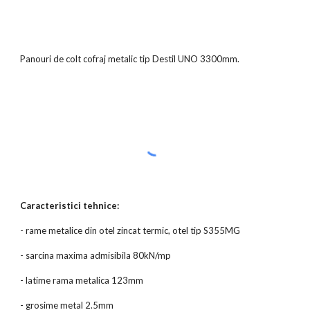
Panouri de colt cofraj metalic tip Destil UNO 3300mm.
Caracteristici tehnice:
- rame metalice din otel zincat termic, otel tip S355MG
- sarcina maxima admisibila 80kN/mp
- latime rama metalica 123mm
- grosime metal 2.5mm