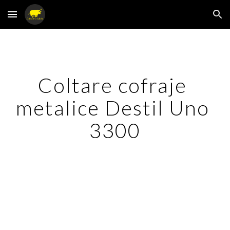
Skip to main content
Skip to navigation
Coltare cofraje 
metalice Destil Uno 
3300