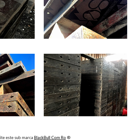
site este sub marca
BlackBull Com Ro
®