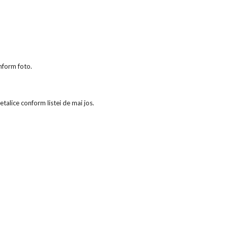
nform foto.
etalice conform listei de mai jos.