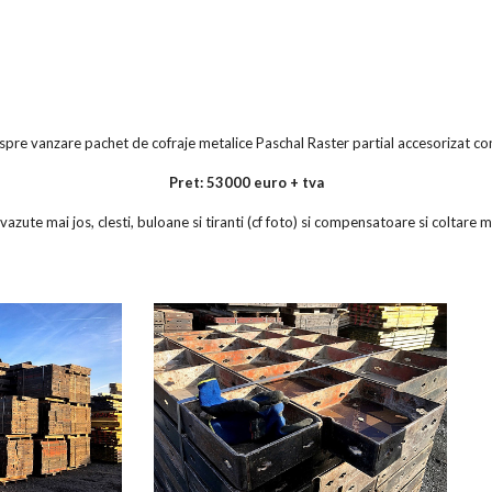
 spre vanzare pachet de cofraje metalice Paschal Raster partial accesorizat co
Pret: 53000 euro + tva
zute mai jos, clesti, buloane si tiranti (cf foto) si compensatoare si coltare m