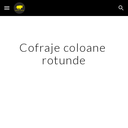
Skip to main content
Skip to navigation
Cofraje coloane 
rotunde