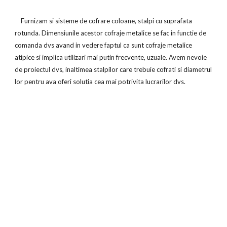
    Furnizam si sisteme de cofrare coloane, stalpi cu suprafata 
rotunda. Dimensiunile acestor cofraje metalice se fac in functie de 
comanda dvs avand in vedere faptul ca sunt cofraje metalice 
atipice si implica utilizari mai putin frecvente, uzuale. Avem nevoie 
de proiectul dvs, inaltimea stalpilor care trebuie cofrati si diametrul 
lor pentru ava oferi solutia cea mai potrivita lucrarilor dvs.